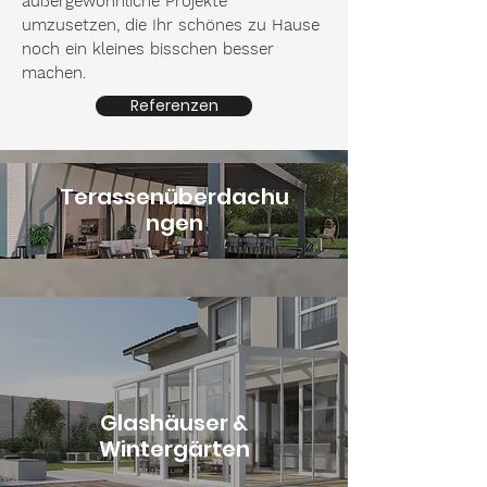
außergewöhnliche Projekte
umzusetzen, die Ihr schönes zu Hause
noch ein kleines bisschen besser
machen.
Referenzen
Terassenüberdachu
ngen
Glashäuser &
Wintergärten