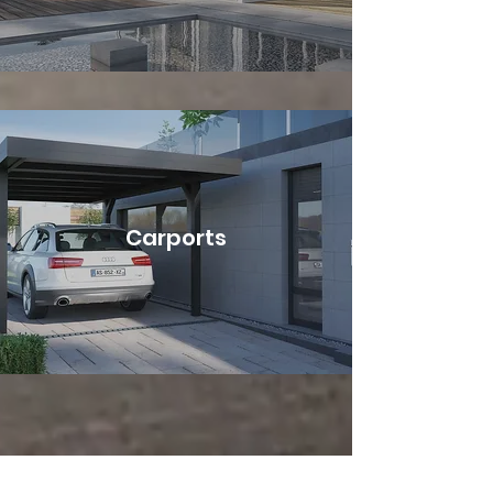
Carports