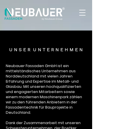
U N S E R U N T E R N E H M E N
Neubauer Fassaden GmbH ist ein
mittelständisches Unternehmen aus
Norddeutschland mit vielen Jahren
Erfahrung und Expertise im Metall- und
Glasbau. Mit unseren hochqualifizierten
und engagierten Mitarbeitern sowie
einem modernen Maschinenpark zählen
wir zu den führenden Anbietern in der
Fassadentechnik für Bauprojekte in
Deutschland.
Dank der Zusammenarbeit mit unseren
Schwesterunternehmen, der Boetker