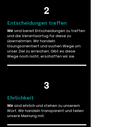
2
Entscheidungen treffen
Wir
sind bereit Entscheidungen zu treffen
und die Verantwortug für diese zu
übernehmen. Wir handeln
lösungsorientiert und suchen Wege um
unser Ziel zu erreichen. Gibt es diese
Wege noch nicht, erschaffen wir sie.
3
Ehrlichkeit
Wir
sind ehrlich und stehen zu unserem
Wort. Wir handeln transparent und teilen
unsere Meinung mit.