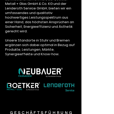
Metall + Glas GmbH & Co. KG und der
Lenderoth Service GmbH, bieten wir ein
umfassendes und qualitativ
hochwertiges Leistungsspektrum aus
einer Hand, das höchsten Ansprüchen an
Sicherheit, Energieeffizienz und Ästhetik
gerecht wird.
Unsere Standorte in Stuhr und Bremen
ergänzen sich dabei optimal in Bezug auf
Produkte, Leistungen, Märkte,
Synergieeffekte und Know-how.
G E S C H Ä F T S F Ü H R U N G